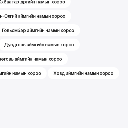
Сүхбаатар дүүргийн намын хороо
н-Өлгий аймгийн намын хороо
Говьсүмбэр аймгийн намын хороо
Дундговь аймгийн намын хороо
өговь аймгийн намын хороо
мгийн намын хороо
Ховд аймгийн намын хороо
Membership
Feedback