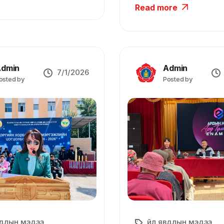
Read more
dmin
Admin
7/1/2026
osted by
Posted by
вдлын мэдээ
Үйл явдлын мэдээ