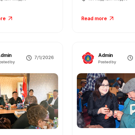
ore
Read more
dmin
Admin
7/1/2026
osted by
Posted by