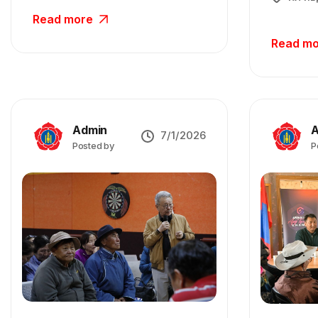
Read more
Read m
Admin
A
7/1/2026
Posted by
P