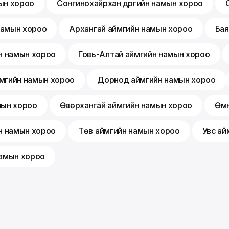
мын хороо
Сонгинохайрхан дүүргийн намын хороо
 намын хороо
Архангай аймгийн намын хороо
Бая
н намын хороо
Говь-Алтай аймгийн намын хороо
мгийн намын хороо
Дорнод аймгийн намын хороо
мын хороо
Өвөрхангай аймгийн намын хороо
Өмн
н намын хороо
Төв аймгийн намын хороо
Увс ай
намын хороо