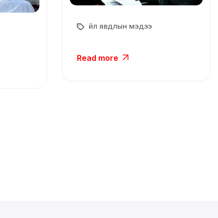
Үйл явдлын мэдээ
Read more