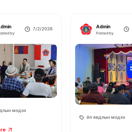
dmin
Admin
7/2/2026
osted by
Posted by
вдлын мэдээ
Үйл явдлын мэдээ
ore