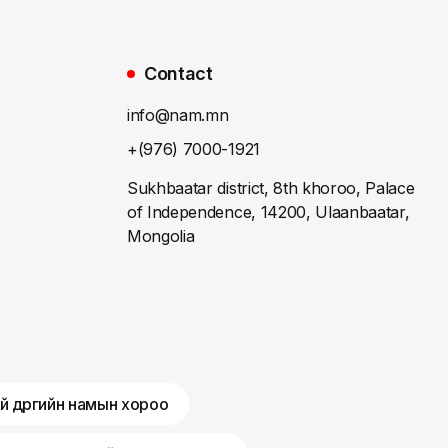
Contact
info@nam.mn
+(976) 7000-1921
Sukhbaatar district, 8th khoroo, Palace
of Independence, 14200, Ulaanbaatar,
Mongolia
й дүүргийн намын хороо