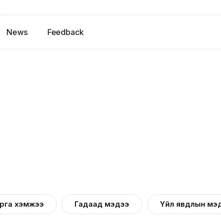
News
Feedback
рга хэмжээ
Гадаад мэдээ
Үйл явдлын мэ