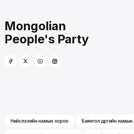
Mongolian
People's Party
Нийслэлийн намын хороо
Баянгол дүүргийн намын