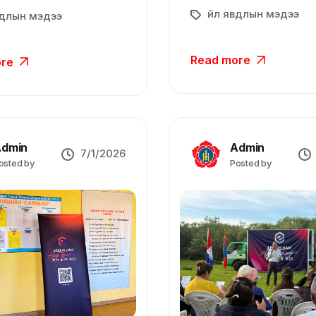
Үйл явдлын мэдээ
вдлын мэдээ
Read more
ore
dmin
Admin
7/1/2026
osted by
Posted by