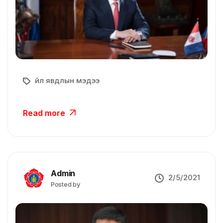
Үйл явдлын мэдээ
Read more
Admin
2/5/2021
Posted by