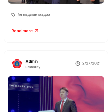
Үйл явдлын мэдээ
Read more
Admin
2/27/2021
Posted by