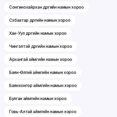
Сонгинохайрхан дүүргийн намын хороо
Сүхбаатар дүүргийн намын хороо
Хан-Уул дүүргийн намын хороо
Чингэлтэй дүүргийн намын хороо
Архангай аймгийн намын хороо
Баян-Өлгий аймгийн намын хороо
Баянхонгор аймгийн намын хороо
Булган аймгийн намын хороо
Говь-Алтай аймгийн намын хороо