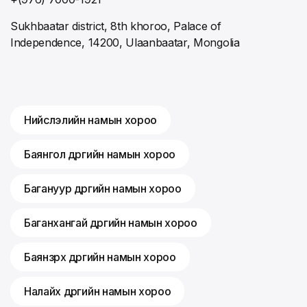
Sukhbaatar district, 8th khoroo, Palace of
Independence, 14200, Ulaanbaatar, Mongolia
Нийслэлийн намын хороо
Баянгол дүүргийн намын хороо
Багануур дүүргийн намын хороо
Баганхангай дүүргийн намын хороо
Баянзүрх дүүргийн намын хороо
Налайх дүүргийн намын хороо