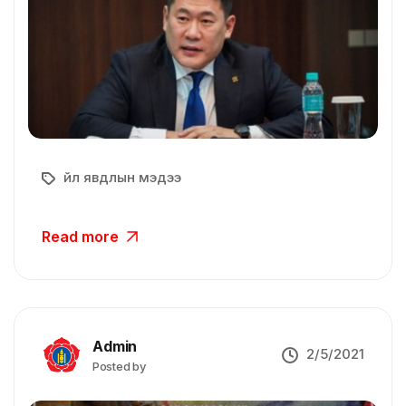
Үйл явдлын мэдээ
Read more
Admin
2/5/2021
Posted by