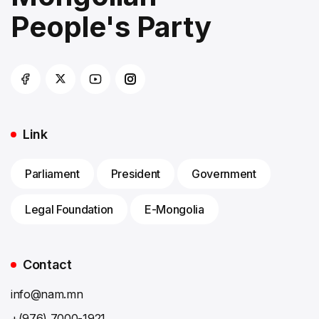
People's Party
Link
Parliament
President
Government
Legal Foundation
E-Mongolia
Contact
info@nam.mn
+(976) 7000-1921