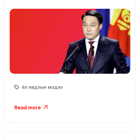
Үйл явдлын мэдээ
Read more