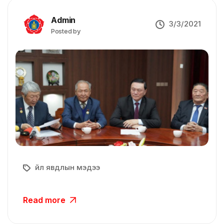
Admin
3/3/2021
Posted by
Үйл явдлын мэдээ
Read more