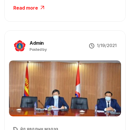
Read more
Admin
1/19/2021
Posted by
Үйл явдлын мэдээ