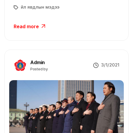
Үйл явдлын мэдээ
Read more
Admin
3/1/2021
Posted by