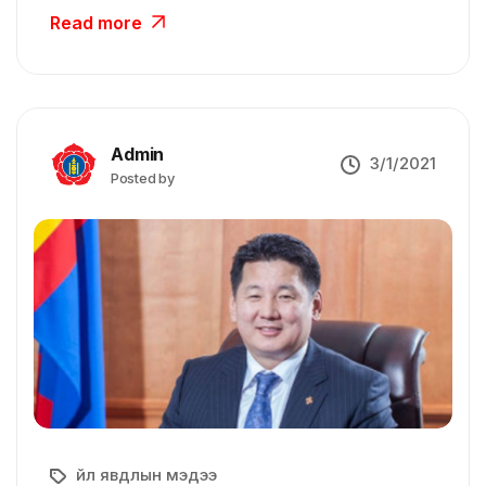
Read more
Admin
3/1/2021
Posted by
Үйл явдлын мэдээ