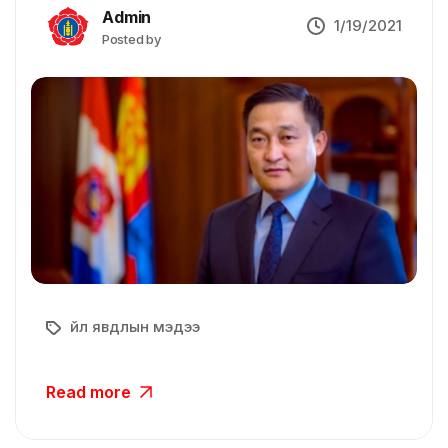
Admin
1/19/2021
Posted by
Үйл явдлын мэдээ
Read more