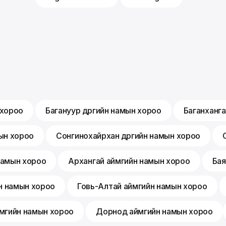
 хороо
Багануур дүүргийн намын хороо
Баганханга
мын хороо
Сонгинохайрхан дүүргийн намын хороо
 намын хороо
Архангай аймгийн намын хороо
Бая
н намын хороо
Говь-Алтай аймгийн намын хороо
мгийн намын хороо
Дорнод аймгийн намын хороо