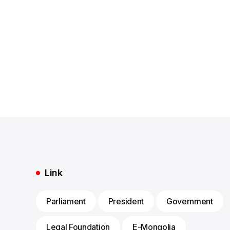
Link
Parliament
President
Government
Legal Foundation
E-Mongolia