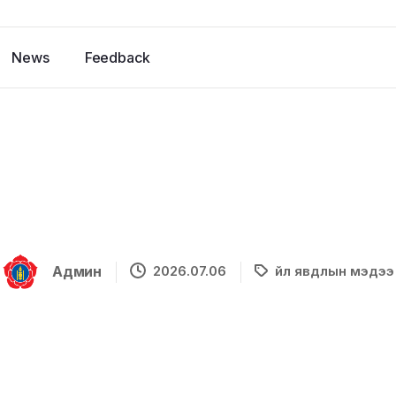
News
Feedback
Админ
2026.07.06
Үйл явдлын мэдээ