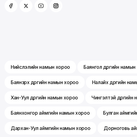
Нийслэлийн намын хороо
Баянгол дүүргийн намын
Баянзүрх дүүргийн намын хороо
Налайх дүүргийн на
Хан-Уул дүүргийн намын хороо
Чингэлтэй дүүргийн
Баянхонгор аймгийн намын хороо
Булган аймгий
Дархан-Уул аймгийн намын хороо
Дорноговь ай