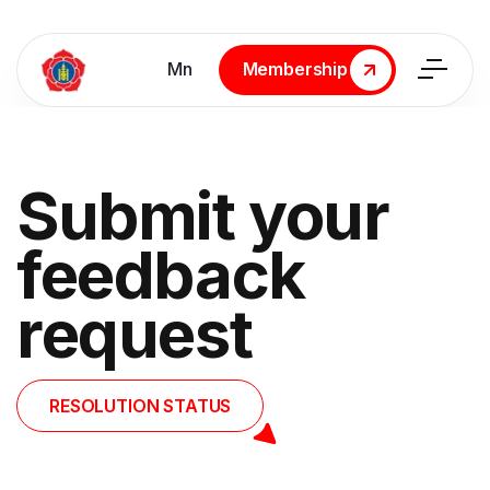
Мn
Membership
Membership
Submit your
feedback
request
RESOLUTION STATUS