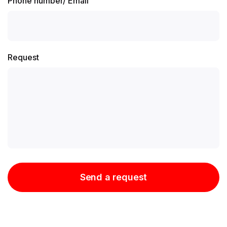
Phone number
/
Email
Request
Send a request
Send a request