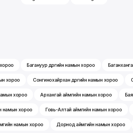
 хороо
Багануур дүүргийн намын хороо
Баганханга
мын хороо
Сонгинохайрхан дүүргийн намын хороо
 намын хороо
Архангай аймгийн намын хороо
Бая
н намын хороо
Говь-Алтай аймгийн намын хороо
мгийн намын хороо
Дорнод аймгийн намын хороо