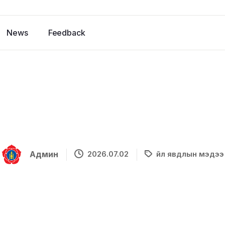
News
Feedback
Админ
2026.07.02
Үйл явдлын мэдээ