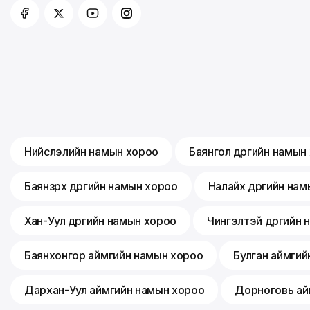
Нийслэлийн намын хороо
Баянгол дүүргийн намын
Баянзүрх дүүргийн намын хороо
Налайх дүүргийн на
Хан-Уул дүүргийн намын хороо
Чингэлтэй дүүргийн
Баянхонгор аймгийн намын хороо
Булган аймгий
Дархан-Уул аймгийн намын хороо
Дорноговь ай