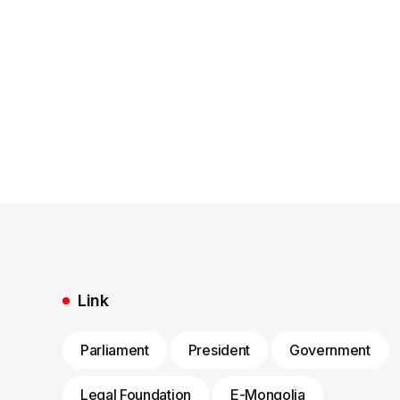
Link
Parliament
President
Government
Legal Foundation
E-Mongolia