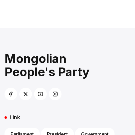
Mongolian
People's Party
Link
Parliament
President
Government