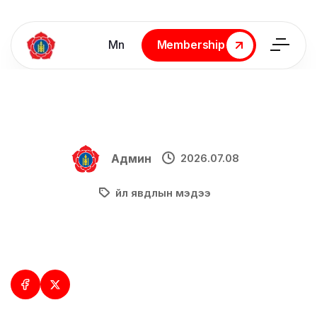
Мn
Membership
Membership
Админ
2026.07.08
Үйл явдлын мэдээ