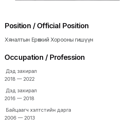
Position / Official Position
Хяналтын Ерөнхий Хорооны гишүүн
Occupation / Profession
Дэд захирал
2018
—
2022
Дэд захирал
2016
—
2018
Байцаагч хэлтстийн дарга
2006
—
2013