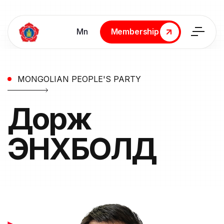
Мn
Membership
Membership
MONGOLIAN PEOPLE'S PARTY
Дорж
ЭНХБОЛД