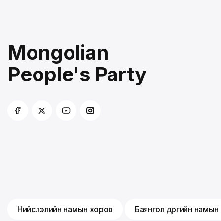
Mongolian
People's Party
Нийслэлийн намын хороо
Баянгол дүүргийн намын