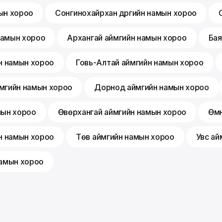
мын хороо
Сонгинохайрхан дүүргийн намын хороо
 намын хороо
Архангай аймгийн намын хороо
Бая
н намын хороо
Говь-Алтай аймгийн намын хороо
мгийн намын хороо
Дорнод аймгийн намын хороо
мын хороо
Өвөрхангай аймгийн намын хороо
Өмн
н намын хороо
Төв аймгийн намын хороо
Увс ай
намын хороо