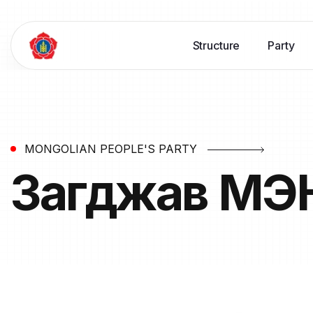
Structure
Party
MONGOLIAN PEOPLE'S PARTY
Загджав
МЭ