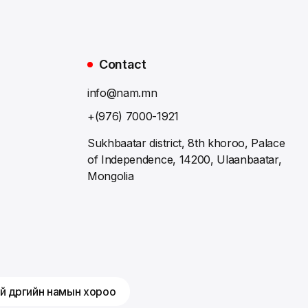
Contact
info@nam.mn
+(976) 7000-1921
Sukhbaatar district, 8th khoroo, Palace
of Independence, 14200, Ulaanbaatar,
Mongolia
й дүүргийн намын хороо