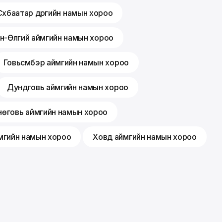
Сүхбаатар дүүргийн намын хороо
н-Өлгий аймгийн намын хороо
Говьсүмбэр аймгийн намын хороо
Дундговь аймгийн намын хороо
өговь аймгийн намын хороо
мгийн намын хороо
Ховд аймгийн намын хороо
Membership
Feedback