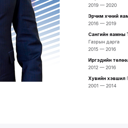
2019
—
2020
Эрчим хүчний яа
2016
—
2019
Сангийн яамны 
Газрын дарга
2015
—
2016
Иргэдийн төлөө
2012
—
2016
Хувийн хэвшил
2001
—
2014