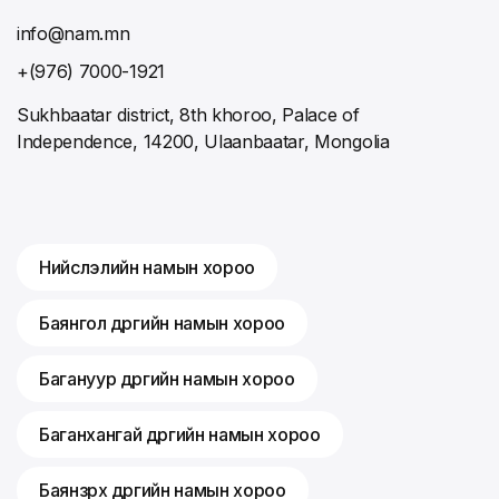
info@nam.mn
+(976) 7000-1921
Sukhbaatar district, 8th khoroo, Palace of
Independence, 14200, Ulaanbaatar, Mongolia
Нийслэлийн намын хороо
Баянгол дүүргийн намын хороо
Багануур дүүргийн намын хороо
Баганхангай дүүргийн намын хороо
Баянзүрх дүүргийн намын хороо