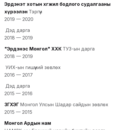
Эрдэнэт хотын хөгжил бодлого судалгааны
хүрээлэн
Тэргүүн
2019
—
2020
Дэд дарга
2018
—
2019
"Эрдэнэс Монгол" ХХК
ТУЗ-ын дарга
2018
—
2019
УИХ-ын гишүүний зөвлөх
2016
—
2017
Дэд дарга
2015
—
2016
ЗГХЭГ
Монгол Улсын Шадар сайдын зөвлөх
2015
—
2015
Монгол Ардын нам