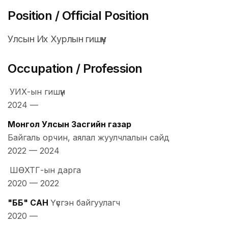
Position / Official Position
Улсын Их Хурлын гишүүн
Occupation / Profession
УИХ-ын гишүүн
2024
—
Монгол Улсын Засгийн газар
Байгаль орчин, аялал жуулчлалын сайд
2022
—
2024
ШӨХТГ-ын дарга
2020
—
2022
"ББ" САН
Үүсгэн байгуулагч
2020
—