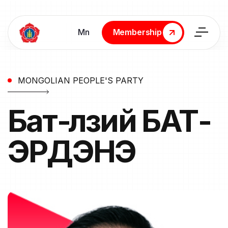
Мn
Membership
Membership
MONGOLIAN PEOPLE'S PARTY
Бат-Өлзий
БАТ-
ЭРДЭНЭ