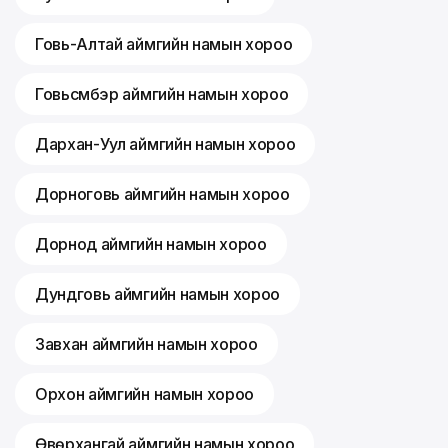
Говь-Алтай аймгийн намын хороо
Говьсүмбэр аймгийн намын хороо
Дархан-Уул аймгийн намын хороо
Дорноговь аймгийн намын хороо
Дорнод аймгийн намын хороо
Дундговь аймгийн намын хороо
Завхан аймгийн намын хороо
Орхон аймгийн намын хороо
Өвөрхангай аймгийн намын хороо