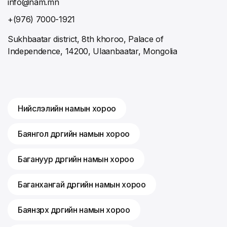
info@nam.mn
+(976) 7000-1921
Sukhbaatar district, 8th khoroo, Palace of
Independence, 14200, Ulaanbaatar, Mongolia
Нийслэлийн намын хороо
Баянгол дүүргийн намын хороо
Багануур дүүргийн намын хороо
Баганхангай дүүргийн намын хороо
Баянзүрх дүүргийн намын хороо