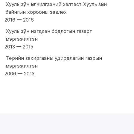
Хууль зүйн үйлчилгээний хэлтэст Хууль зүйн
байнгын хорооны зөвлөх
2016
—
2016
Хууль зүйн нэгдсэн бодлогын газарт
мэргэжилтэн
2013
—
2015
Төрийн захиргааны удирдлагын газрын
мэргэжилтэн
2006
—
2013