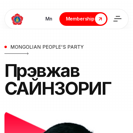
Мn
Membership
Membership
MONGOLIAN PEOPLE'S PARTY
Пүрэвжав
САЙНЗОРИГ