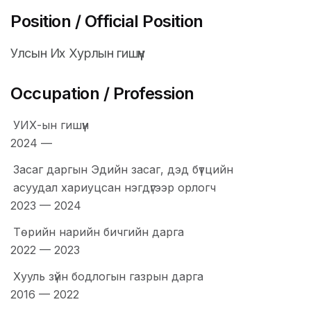
Position / Official Position
Улсын Их Хурлын гишүүн
Occupation / Profession
УИХ-ын гишүүн
2024
—
Засаг даргын Эдийн засаг, дэд бүтцийн
асуудал хариуцсан нэгдүгээр орлогч
2023
—
2024
Төрийн нарийн бичгийн дарга
2022
—
2023
Хууль зүйн бодлогын газрын дарга
2016
—
2022