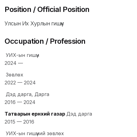
Position / Official Position
Улсын Их Хурлын гишүүн
Occupation / Profession
УИХ-ын гишүүн
2024
—
Зөвлөх
2022
—
2024
Дэд дарга, Дарга
2016
—
2024
Татварын ерөнхий газар
Дэд дарга
2015
—
2016
УИХ-ын гишүүний зөвлөх