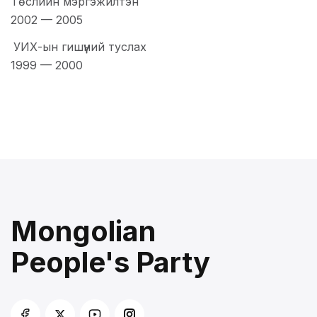
Төслийн мэргэжилтэн
2002
—
2005
УИХ-ын гишүүний туслах
1999
—
2000
Mongolian
People's Party