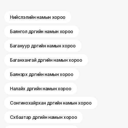
Нийслэлийн намын хороо
Баянгол дүүргийн намын хороо
Багануур дүүргийн намын хороо
Баганхангай дүүргийн намын хороо
Баянзүрх дүүргийн намын хороо
Налайх дүүргийн намын хороо
Сонгинохайрхан дүүргийн намын хороо
Сүхбаатар дүүргийн намын хороо