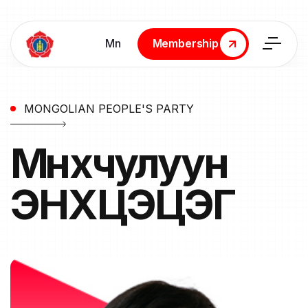
Мn
Membership
Membership
MONGOLIAN PEOPLE'S PARTY
Мөнхчулуун
ЭНХЦЭЦЭГ