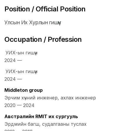
Position / Official Position
Улсын Их Хурлын гишүүн
Occupation / Profession
УИХ-ын гишүүн
2024
—
УИХ-ын гишүүн
2024
—
Middleton group
Эрчим хүчний инженер, ахлах инженер
2020
—
2024
Австралийн RMIT их сургууль
Эрдмийн багш, судалгааны туслах