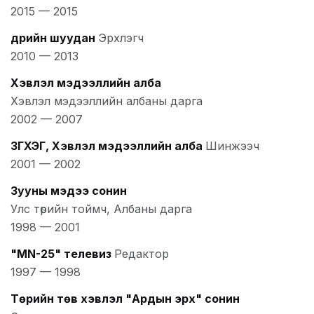
2015
—
2015
Өдрийн шуудан
Эрхлэгч
2010
—
2013
Хэвлэл мэдээллийн алба
Хэвлэл мэдээллийн албаны дарга
2002
—
2007
ЗГХЭГ, Хэвлэл мэдээллийн алба
Шинжээч
2001
—
2002
Зууны мэдээ сонин
Улс төрийн тоймч, Албаны дарга
1998
—
2001
"MN-25" телевиз
Редактор
1997
—
1998
Төрийн төв хэвлэл "Ардын эрх" сонин