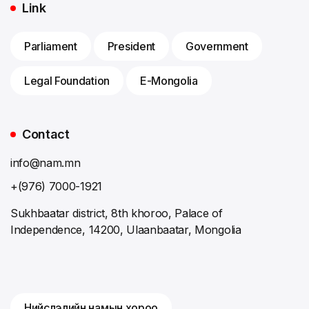
Link
Parliament
President
Government
Legal Foundation
E-Mongolia
Contact
info@nam.mn
+(976) 7000-1921
Sukhbaatar district, 8th khoroo, Palace of
Independence, 14200, Ulaanbaatar, Mongolia
Нийслэлийн намын хороо