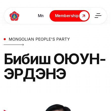
Мn
Membership
Membership
MONGOLIAN PEOPLE'S PARTY
Бибиш
ОЮУН-
ЭРДЭНЭ