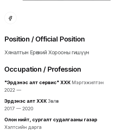
Position / Official Position
Хяналтын Ерөнхий Хорооны гишүүн
Occupation / Profession
"Эрдэнэс алт сервис" ХХК
Мэргэжилтэн
2022
—
Эрдэнэс алт ХХК
Зөвлөх
2017
—
2020
Олон нийт, сургалт судалгааны газар
Хэлтсийн дарга