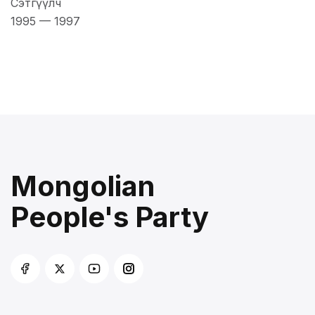
Сэтгүүлч
1995
—
1997
Mongolian
People's Party