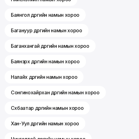
Баянгол дүүргийн намын хороо
Багануур дүүргийн намын хороо
Баганхангай дүүргийн намын хороо
Баянзүрх дүүргийн намын хороо
Налайх дүүргийн намын хороо
Сонгинохайрхан дүүргийн намын хороо
Сүхбаатар дүүргийн намын хороо
Хан-Уул дүүргийн намын хороо
Чингэлтэй дүүргийн намын хороо