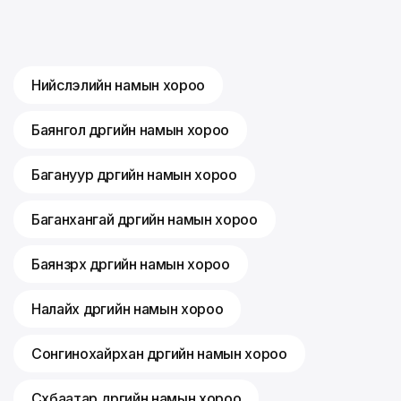
Нийслэлийн намын хороо
Баянгол дүүргийн намын хороо
Багануур дүүргийн намын хороо
Баганхангай дүүргийн намын хороо
Баянзүрх дүүргийн намын хороо
Налайх дүүргийн намын хороо
Сонгинохайрхан дүүргийн намын хороо
Сүхбаатар дүүргийн намын хороо