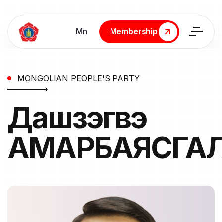
Мn
Membership
Membership
MONGOLIAN PEOPLE'S PARTY
Дашзэгвэ
АМАРБАЯСГА