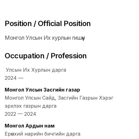
Position / Official Position
Монгол Улсын Их хурлын гишүүн
Occupation / Profession
Улсын Их Хурлын дарга
2024
—
Монгол Улсын Засгийн газар
Монгол Улсын Сайд, Засгийн Газрын Хэрэг
эрхлэх газрын дарга
2022
—
2024
Монгол Ардын нам
Ерөнхий нарийн бичгийн дарга