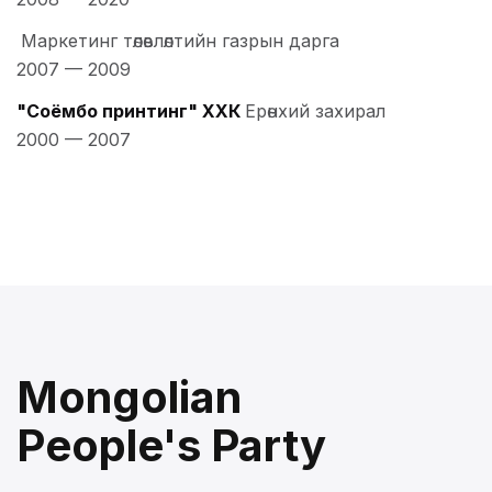
Маркетинг төлөвлөлтийн газрын дарга
2007
—
2009
"Соёмбо принтинг" ХХК
Ерөнхий захирал
2000
—
2007
Mongolian
People's Party