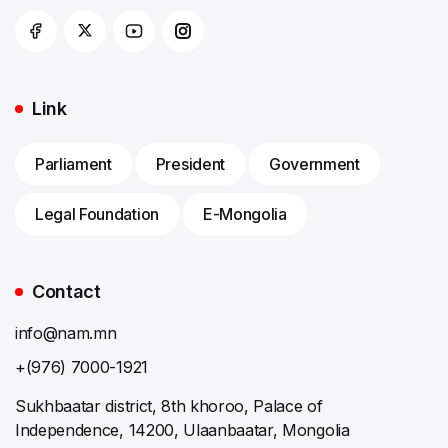
Link
Parliament
President
Government
Legal Foundation
E-Mongolia
Contact
info@nam.mn
+(976) 7000-1921
Sukhbaatar district, 8th khoroo, Palace of
Independence, 14200, Ulaanbaatar, Mongolia