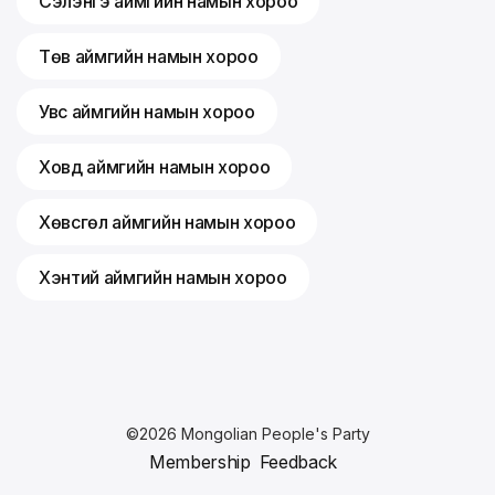
Сэлэнгэ аймгийн намын хороо
Төв аймгийн намын хороо
Увс аймгийн намын хороо
Ховд аймгийн намын хороо
Хөвсгөл аймгийн намын хороо
Хэнтий аймгийн намын хороо
©
2026
Mongolian People's Party
Membership
Feedback