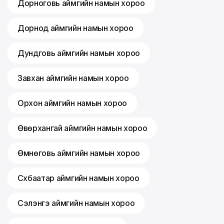
Дорноговь аймгийн намын хороо
Дорнод аймгийн намын хороо
Дундговь аймгийн намын хороо
Завхан аймгийн намын хороо
Орхон аймгийн намын хороо
Өвөрхангай аймгийн намын хороо
Өмнөговь аймгийн намын хороо
Сүхбаатар аймгийн намын хороо
Сэлэнгэ аймгийн намын хороо