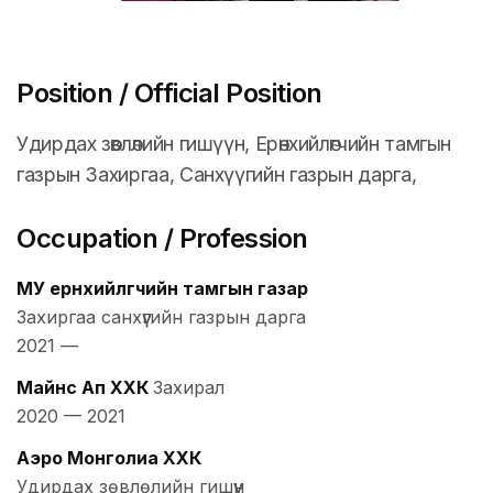
Position / Official Position
Удирдах зөвлөлийн гишүүн, Ерөнхийлөгчийн тамгын
газрын Захиргаа, Санхүүгийн газрын дарга,
Occupation / Profession
МУ ерөнхийлөгчийн тамгын газар
Захиргаа санхүүгийн газрын дарга
2021
—
Майнс Ап ХХК
Захирал
2020
—
2021
Аэро Монголиа ХХК
Удирдах зөвлөлийн гишүүн