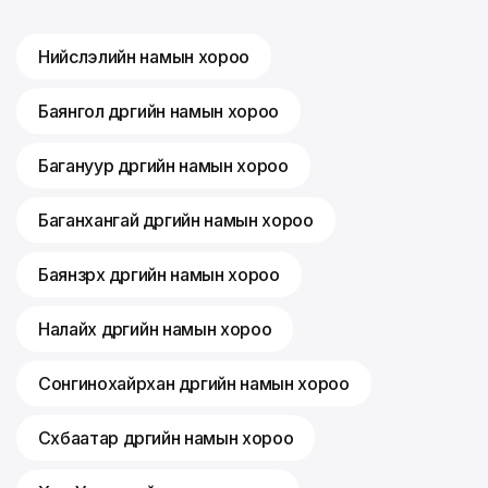
Нийслэлийн намын хороо
Баянгол дүүргийн намын хороо
Багануур дүүргийн намын хороо
Баганхангай дүүргийн намын хороо
Баянзүрх дүүргийн намын хороо
Налайх дүүргийн намын хороо
Сонгинохайрхан дүүргийн намын хороо
Сүхбаатар дүүргийн намын хороо