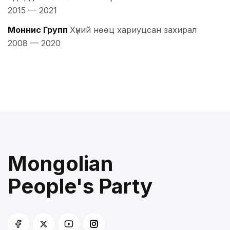
2015
—
2021
Моннис Групп
Хүний нөөц хариуцсан захирал
2008
—
2020
Mongolian
People's Party