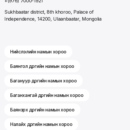
+(976) 7000-1921
Sukhbaatar district, 8th khoroo, Palace of
Independence, 14200, Ulaanbaatar, Mongolia
Нийслэлийн намын хороо
Баянгол дүүргийн намын хороо
Багануур дүүргийн намын хороо
Баганхангай дүүргийн намын хороо
Баянзүрх дүүргийн намын хороо
Налайх дүүргийн намын хороо