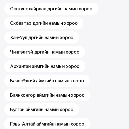
Сонгинохайрхан дүүргийн намын хороо
Сүхбаатар дүүргийн намын хороо
Хан-Уул дүүргийн намын хороо
Чингэлтэй дүүргийн намын хороо
Архангай аймгийн намын хороо
Баян-Өлгий аймгийн намын хороо
Баянхонгор аймгийн намын хороо
Булган аймгийн намын хороо
Говь-Алтай аймгийн намын хороо