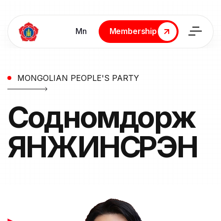
Мn
Membership
Membership
MONGOLIAN PEOPLE'S PARTY
Содномдорж
ЯНЖИНСҮРЭН