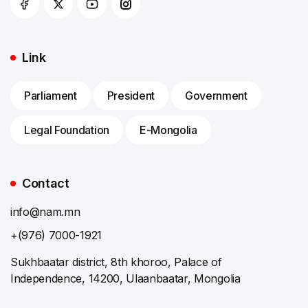
Link
Parliament
President
Government
Legal Foundation
E-Mongolia
Contact
info@nam.mn
+(976) 7000-1921
Sukhbaatar district, 8th khoroo, Palace of
Independence, 14200, Ulaanbaatar, Mongolia