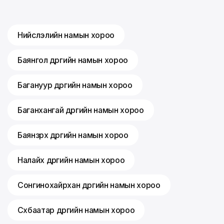
Нийслэлийн намын хороо
Баянгол дүүргийн намын хороо
Багануур дүүргийн намын хороо
Баганхангай дүүргийн намын хороо
Баянзүрх дүүргийн намын хороо
Налайх дүүргийн намын хороо
Сонгинохайрхан дүүргийн намын хороо
Сүхбаатар дүүргийн намын хороо