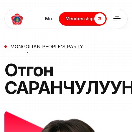
Мn
Membership
Membership
MONGOLIAN PEOPLE'S PARTY
Отгон
САРАНЧУЛУУ