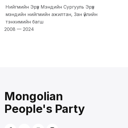
Нийгмийн Эрүүл Мэндийн Сургууль Эрүүл
мэндийн нийгмийн ажилтан, Зан үйлийн
тэнхимийн багш
2008
—
2024
Mongolian
People's Party