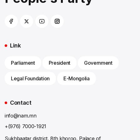
Link
Parliament
President
Government
Legal Foundation
E-Mongolia
Contact
info@nam.mn
+(976) 7000-1921
Sukhbaatar district, 8th khoroo, Palace of