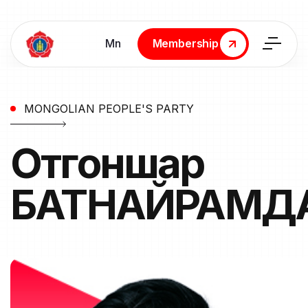
Мn
Membership
Membership
MONGOLIAN PEOPLE'S PARTY
Отгоншар
БАТНАЙРАМД