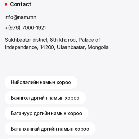
Contact
info@nam.mn
+(976) 7000-1921
Sukhbaatar district, 8th khoroo, Palace of
Independence, 14200, Ulaanbaatar, Mongolia
Нийслэлийн намын хороо
Баянгол дүүргийн намын хороо
Багануур дүүргийн намын хороо
Баганхангай дүүргийн намын хороо