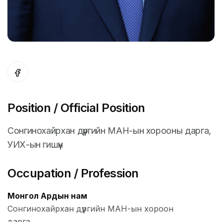
Position / Official Position
Сонгинохайрхан дүүргийн МАН-ын хорооны дарга,
УИХ-ын гишүүн
Occupation / Profession
Монгол Ардын нам
Сонгинохайрхан дүүргийн МАН-ын хороон
дарга