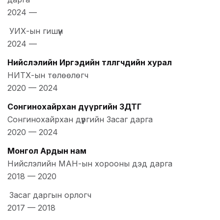
2024
—
УИХ-ын гишүүн
2024
—
Нийслэлийн Иргэдийн төлөөлөгчдийн хурал
НИТХ-ын төлөөлөгч
2020
—
2024
Сонгинохайрхан дүүргийн ЗДТГ
Сонгинохайрхан дүүргийн Засаг дарга
2020
—
2024
Монгол Ардын нам
Нийслэлийн МАН-ын хорооны дэд дарга
2018
—
2020
Засаг даргын орлогч
2017
—
2018