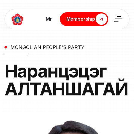
Мn
Membership
Membership
MONGOLIAN PEOPLE'S PARTY
Наранцэцэг
АЛТАНШАГАЙ