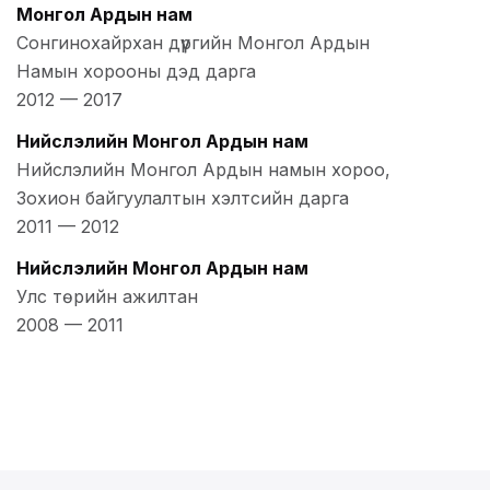
Монгол Ардын нам
Сонгинохайрхан дүүргийн Монгол Ардын
Намын хорооны дэд дарга
2012
—
2017
Нийслэлийн Монгол Ардын нам
Нийслэлийн Монгол Ардын намын хороо,
Зохион байгуулалтын хэлтсийн дарга
2011
—
2012
Нийслэлийн Монгол Ардын нам
Улс төрийн ажилтан
2008
—
2011