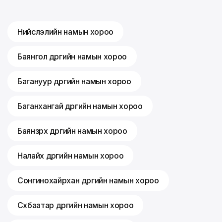
Нийслэлийн намын хороо
Баянгол дүүргийн намын хороо
Багануур дүүргийн намын хороо
Баганхангай дүүргийн намын хороо
Баянзүрх дүүргийн намын хороо
Налайх дүүргийн намын хороо
Сонгинохайрхан дүүргийн намын хороо
Сүхбаатар дүүргийн намын хороо