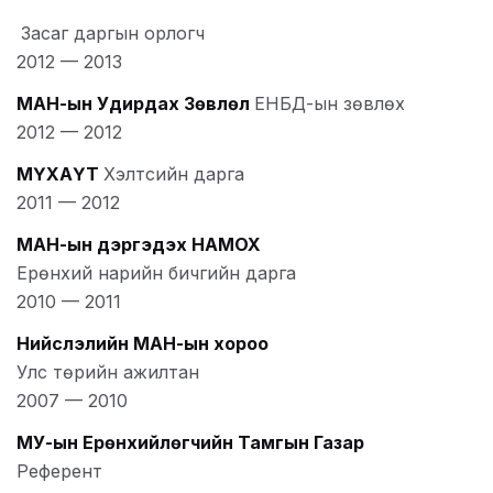
Засаг даргын орлогч
2012
—
2013
МАН-ын Удирдах Зөвлөл
ЕНБД-ын зөвлөх
2012
—
2012
МҮХАҮТ
Хэлтсийн дарга
2011
—
2012
МАН-ын дэргэдэх НАМОХ
Ерөнхий нарийн бичгийн дарга
2010
—
2011
Нийслэлийн МАН-ын хороо
Улс төрийн ажилтан
2007
—
2010
МУ-ын Ерөнхийлөгчийн Тамгын Газар
Референт