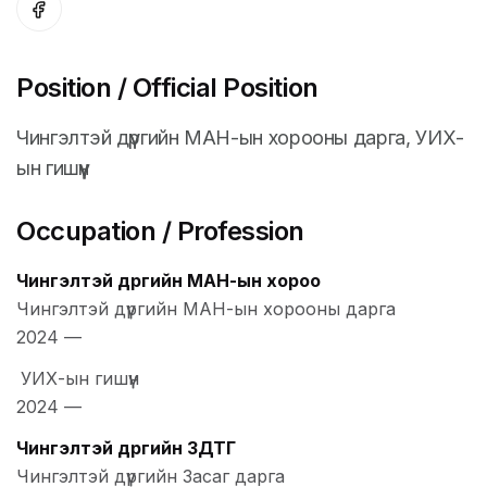
Position / Official Position
Чингэлтэй дүүргийн МАН-ын хорооны дарга, УИХ-
ын гишүүн
Occupation / Profession
Чингэлтэй дүүргийн МАН-ын хороо
Чингэлтэй дүүргийн МАН-ын хорооны дарга
2024
—
УИХ-ын гишүүн
2024
—
Чингэлтэй дүүргийн ЗДТГ
Чингэлтэй дүүргийн Засаг дарга