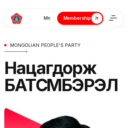
Мn
Membership
Membership
MONGOLIAN PEOPLE'S PARTY
Нацагдорж
БАТСҮМБЭРЭЛ