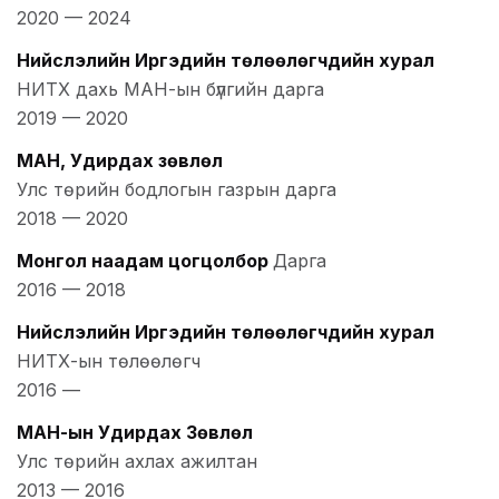
2020
—
2024
Нийслэлийн Иргэдийн төлөөлөгчдийн хурал
НИТХ дахь МАН-ын бүлгийн дарга
2019
—
2020
МАН, Удирдах зөвлөл
Улс төрийн бодлогын газрын дарга
2018
—
2020
Монгол наадам цогцолбор
Дарга
2016
—
2018
Нийслэлийн Иргэдийн төлөөлөгчдийн хурал
НИТХ-ын төлөөлөгч
2016
—
МАН-ын Удирдах Зөвлөл
Улс төрийн ахлах ажилтан
2013
—
2016