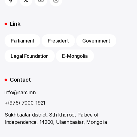
Link
Parliament
President
Government
Legal Foundation
E-Mongolia
Contact
info@nam.mn
+(976) 7000-1921
Sukhbaatar district, 8th khoroo, Palace of
Independence, 14200, Ulaanbaatar, Mongolia