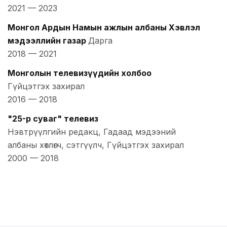
2021
—
2023
Монгол Ардын Намын ажлын албаны Хэвлэл
мэдээллийн газар
Дарга
2018
—
2021
Монголын телевизүүдийн холбоо
Гүйцэтгэх захирал
2016
—
2018
"25-р суваг" телевиз
Нэвтрүүлгийн редакц, Гадаад мэдээний
албаны хөтлөгч, сэтгүүлч, Гүйцэтгэх захирал
2000
—
2018