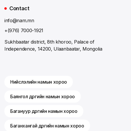
Contact
info@nam.mn
+(976) 7000-1921
Sukhbaatar district, 8th khoroo, Palace of
Independence, 14200, Ulaanbaatar, Mongolia
Нийслэлийн намын хороо
Баянгол дүүргийн намын хороо
Багануур дүүргийн намын хороо
Баганхангай дүүргийн намын хороо