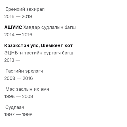
Ерөнхий захирал
2016
—
2019
АШУҮИС
Хавдар судлалын багш
2014
—
2016
Казакстан улс, Шемкент хот
ЭЦНБ-н тасгийн сургагч багш
2013
—
Тасгийн эрхлэгч
2008
—
2016
Мэс заслын их эмч
1998
—
2008
Судлаач
1997
—
1998