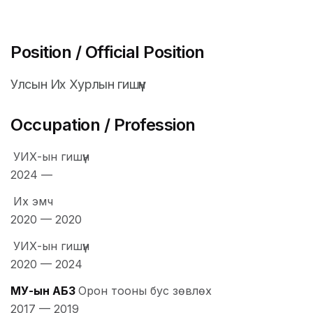
Position / Official Position
Улсын Их Хурлын гишүүн
Occupation / Profession
УИХ-ын гишүүн
2024
—
Их эмч
2020
—
2020
УИХ-ын гишүүн
2020
—
2024
МУ-ын ҮАБЗ
Орон тооны бус зөвлөх
2017
—
2019