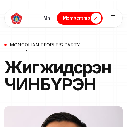
Мn
Membership
Membership
MONGOLIAN PEOPLE'S PARTY
Жигжидсүрэн
ЧИНБҮРЭН