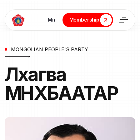
Мn
Membership
Membership
MONGOLIAN PEOPLE'S PARTY
Лхагва
МӨНХБААТАР