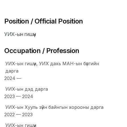
Position / Official Position
УИХ-ын гишүүн
Occupation / Profession
УИХ-ын гишүүн, УИХ дахь МАН-ын бүлгийн
дарга
2024
—
УИХ-ын дэд дарга
2023
—
2024
УИХ-ын Хууль зүйн байнгын хорооны дарга
2022
—
2023
УИХ-ын гишүүн