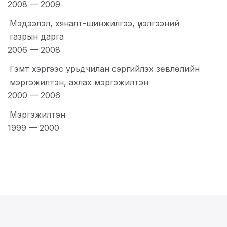
2008
—
2009
Мэдээлэл, хяналт-шинжилгээ, үнэлгээний
газрын дарга
2006
—
2008
Гэмт хэргээс урьдчилан сэргийлэх зөвлөлийн
мэргэжилтэн, ахлах мэргэжилтэн
2000
—
2006
Мэргэжилтэн
1999
—
2000