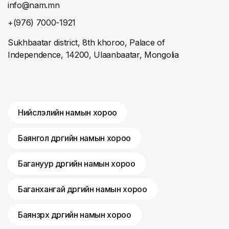
info@nam.mn
+(976) 7000-1921
Sukhbaatar district, 8th khoroo, Palace of
Independence, 14200, Ulaanbaatar, Mongolia
Нийслэлийн намын хороо
Баянгол дүүргийн намын хороо
Багануур дүүргийн намын хороо
Баганхангай дүүргийн намын хороо
Баянзүрх дүүргийн намын хороо