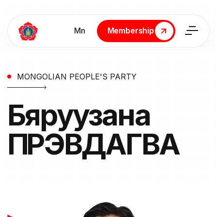
Мn
Membership
Membership
MONGOLIAN PEOPLE'S PARTY
Бяруузана
ПҮРЭВДАГВА