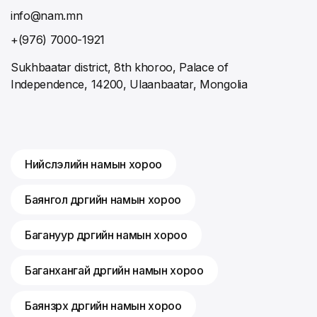
info@nam.mn
+(976) 7000-1921
Sukhbaatar district, 8th khoroo, Palace of
Independence, 14200, Ulaanbaatar, Mongolia
Нийслэлийн намын хороо
Баянгол дүүргийн намын хороо
Багануур дүүргийн намын хороо
Баганхангай дүүргийн намын хороо
Баянзүрх дүүргийн намын хороо