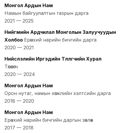
Монгол Ардын Нам
Намын байгуулалтын газрын дарга
2021
—
2025
Нийгмийн Ардчилал Монголын Залуучуудын
Холбоо
Ерөнхий нарийн бичгийн дарга
2020
—
2021
Нийслэлийн Иргэдийн Төлөөлөгчийн Хурал
Төлөөлөгч
2020
—
2024
Монгол Ардын Нам
Орон нутаг, намын хөгжлийн хэлтсийн дарга
2018
—
2020
Монгол Ардын Нам
Ерөнхий нарийн бичгийн даргын зөвлөх
2017
—
2018