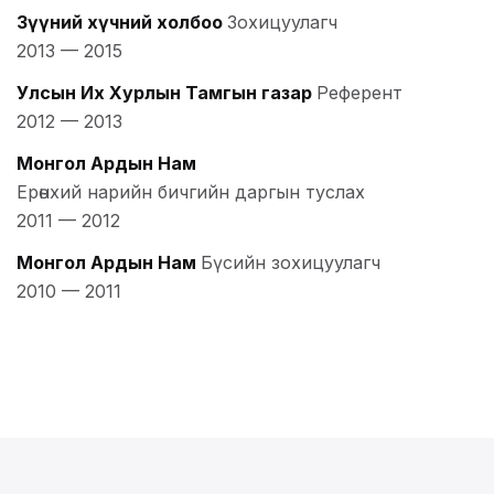
Зүүний хүчний холбоо
Зохицуулагч
2013
—
2015
Улсын Их Хурлын Тамгын газар
Референт
2012
—
2013
Монгол Ардын Нам
Ерөнхий нарийн бичгийн даргын туслах
2011
—
2012
Монгол Ардын Нам
Бүсийн зохицуулагч
2010
—
2011