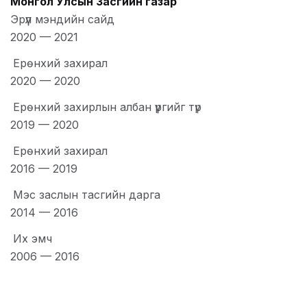
Монгол Улсын Засгийн газар
Эрүүл мэндийн сайд
2020
—
2021
Ерөнхий захирал
2020
—
2020
Ерөнхий захирлын албан үүргийг түр
2019
—
2020
Ерөнхий захирал
2016
—
2019
Мэс заслын тасгийн дарга
2014
—
2016
Их эмч
2006
—
2016