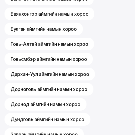
Баянхонгор аймгийн намын хороо
Булган аймгийн намын хороо
Говь-Алтай аймгийн намын хороо
Говьсүмбэр аймгийн намын хороо
Дархан-Уул аймгийн намын хороо
Дорноговь аймгийн намын хороо
Дорнод аймгийн намын хороо
Дундговь аймгийн намын хороо
Завхан аймгийн намын хороо