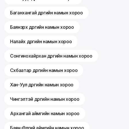
Баганхангай дүүргийн намын хороо
Баянзүрх дүүргийн намын хороо
Налайх дүүргийн намын хороо
Сонгинохайрхан дүүргийн намын хороо
Сүхбаатар дүүргийн намын хороо
Хан-Уул дүүргийн намын хороо
Чингэлтэй дүүргийн намын хороо
Архангай аймгийн намын хороо
Баян-Өлгий аймгийн намын хороо