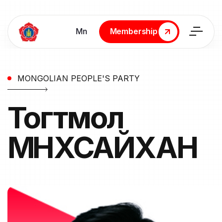
Мn
Membership
Membership
MONGOLIAN PEOPLE'S PARTY
Тогтмол
МӨНХСАЙХАН