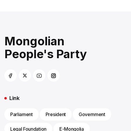
Mongolian
People's Party
Link
Parliament
President
Government
Legal Foundation
E-Mongolia