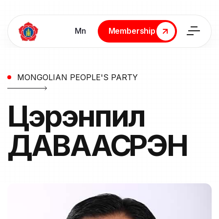
Мn
Membership
Membership
MONGOLIAN PEOPLE'S PARTY
Цэрэнпил
ДАВААСҮРЭН