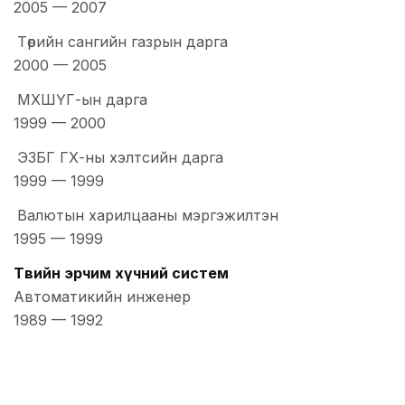
2005
—
2007
Төрийн сангийн газрын дарга
2000
—
2005
МХШҮГ-ын дарга
1999
—
2000
ЭЗБГ ГХ-ны хэлтсийн дарга
1999
—
1999
Валютын харилцааны мэргэжилтэн
1995
—
1999
Төвийн эрчим хүчний систем
Автоматикийн инженер
1989
—
1992