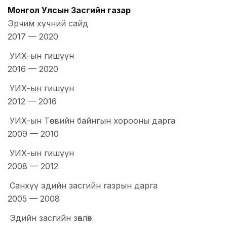
Монгол Улсын Засгийн газар
Эрчим хүчний сайд
2017
—
2020
УИХ-ын гишүүн
2016
—
2020
УИХ-ын гишүүн
2012
—
2016
УИХ-ын Төсвийн байнгын хорооны дарга
2009
—
2010
УИХ-ын гишүүн
2008
—
2012
Санхүү эдийн засгийн газрын дарга
2005
—
2008
Эдийн засгийн зөвлөх