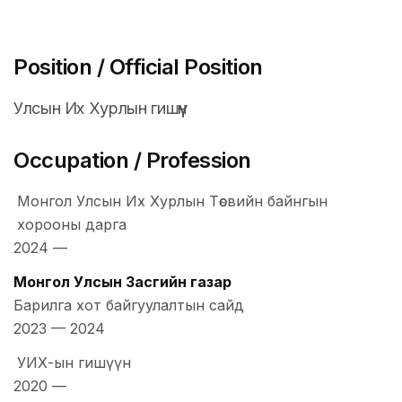
Position / Official Position
Улсын Их Хурлын гишүүн
Occupation / Profession
Монгол Улсын Их Хурлын Төсвийн байнгын
хорооны дарга
2024
—
Монгол Улсын Засгийн газар
Барилга хот байгуулалтын сайд
2023
—
2024
УИХ-ын гишүүн
2020
—