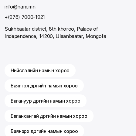
info@nam.mn
+(976) 7000-1921
Sukhbaatar district, 8th khoroo, Palace of
Independence, 14200, Ulaanbaatar, Mongolia
Нийслэлийн намын хороо
Баянгол дүүргийн намын хороо
Багануур дүүргийн намын хороо
Баганхангай дүүргийн намын хороо
Баянзүрх дүүргийн намын хороо