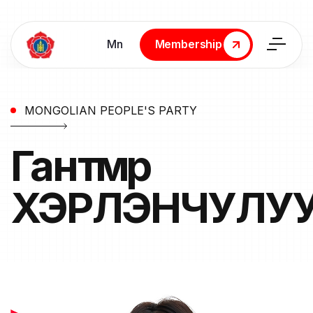
Мn
Membership
Membership
MONGOLIAN PEOPLE'S PARTY
Гантөмөр
ХЭРЛЭНЧУЛУ