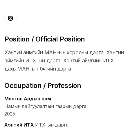
Position / Official Position
Хэнтий аймгийн МАН-ын хорооны дарга, Хэнтий
аймгийн ИТХ-ын дарга, Хэнтий аймгийн ИТХ
дахь МАН-ын бүлгийн дарга
Occupation / Profession
Монгол Ардын нам
Намын байгуулалтын газрын дарга
2025
—
Хэнтий ИТХ
ИТХ-ын дарга