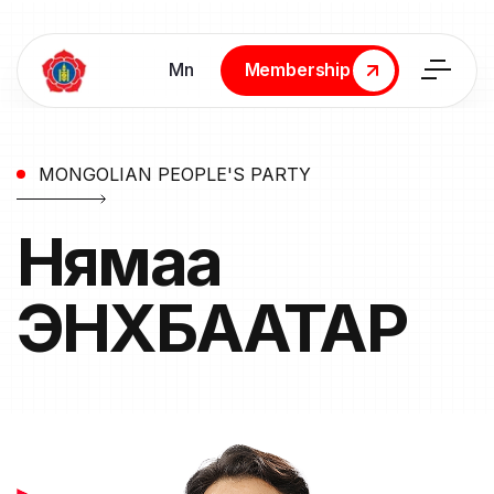
Мn
Membership
Membership
MONGOLIAN PEOPLE'S PARTY
Нямаа
ЭНХБААТАР