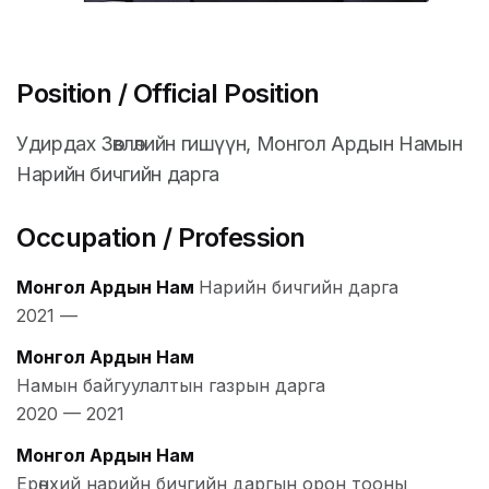
Position / Official Position
Удирдах Зөвлөлийн гишүүн, Монгол Ардын Намын
Нарийн бичгийн дарга
Occupation / Profession
Монгол Ардын Нам
Нарийн бичгийн дарга
2021
—
Монгол Ардын Нам
Намын байгуулалтын газрын дарга
2020
—
2021
Монгол Ардын Нам
Ерөнхий нарийн бичгийн даргын орон тооны