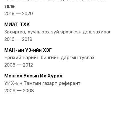
зөвлөх
2019
—
2020
МИАТ ТӨХК
Захиргаа, хууль эрх зүй эрхэлсэн дэд захирал
2016
—
2019
МАН-ын УЗ-ийн ХЭГ
Ерөнхий нарийн бичгийн даргын туслах
2008
—
2012
Монгол Улсын Их Хурал
УИХ-ын Тамгын газарт референт
2006
—
2008