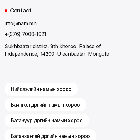
Contact
info@nam.mn
+(976) 7000-1921
Sukhbaatar district, 8th khoroo, Palace of
Independence, 14200, Ulaanbaatar, Mongolia
Нийслэлийн намын хороо
Баянгол дүүргийн намын хороо
Багануур дүүргийн намын хороо
Баганхангай дүүргийн намын хороо