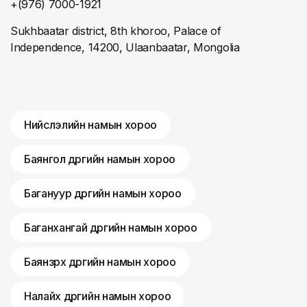
+(976) 7000-1921
Sukhbaatar district, 8th khoroo, Palace of
Independence, 14200, Ulaanbaatar, Mongolia
Нийслэлийн намын хороо
Баянгол дүүргийн намын хороо
Багануур дүүргийн намын хороо
Баганхангай дүүргийн намын хороо
Баянзүрх дүүргийн намын хороо
Налайх дүүргийн намын хороо