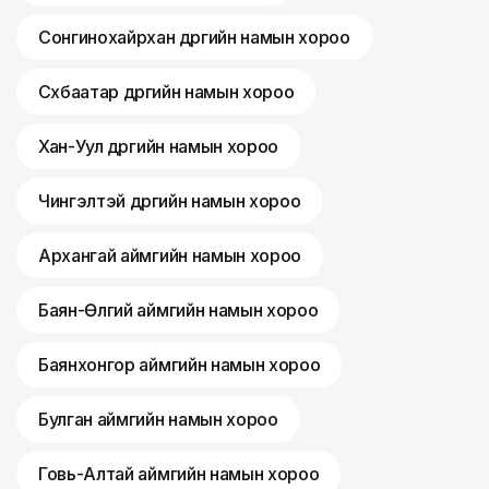
Сонгинохайрхан дүүргийн намын хороо
Сүхбаатар дүүргийн намын хороо
Хан-Уул дүүргийн намын хороо
Чингэлтэй дүүргийн намын хороо
Архангай аймгийн намын хороо
Баян-Өлгий аймгийн намын хороо
Баянхонгор аймгийн намын хороо
Булган аймгийн намын хороо
Говь-Алтай аймгийн намын хороо