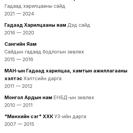
Гадаад харилцааны сайд
2021
—
2024
Гадаад Харилцааны яам
Дэд сайд
2016
—
2020
Сангийн Яам
Сайдын гадаад бодлогын зөвлөх
2015
—
2016
МАН-ын Гадаад харилцаа, хамтын ажиллагааны
хэлтэс
Хэлтсийн дарга
2011
—
2012
Монгол Ардын нам
ЕНБД-ын зөвлөх
2010
—
2011
"Мөнхийн үсэг" ХХК
УЗ-ийн дарга
2007
—
2015