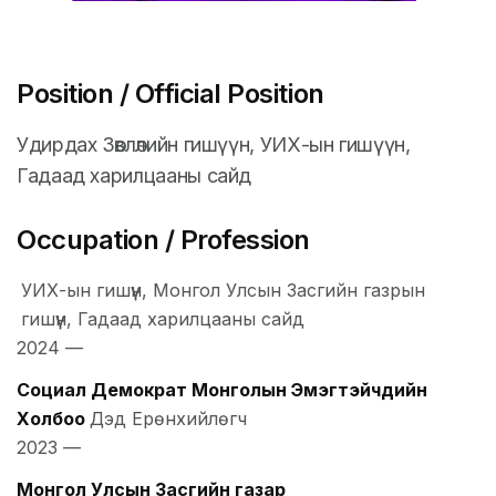
Position / Official Position
Удирдах Зөвлөлийн гишүүн, УИХ-ын гишүүн,
Гадаад харилцааны сайд
Occupation / Profession
УИХ-ын гишүүн, Монгол Улсын Засгийн газрын
гишүүн, Гадаад харилцааны сайд
2024
—
Социал Демократ Монголын Эмэгтэйчүүдийн
Холбоо
Дэд Ерөнхийлөгч
2023
—
Монгол Улсын Засгийн газар