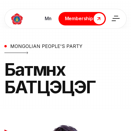
Мn
Membership
Membership
MONGOLIAN PEOPLE'S PARTY
Батмөнх
БАТЦЭЦЭГ