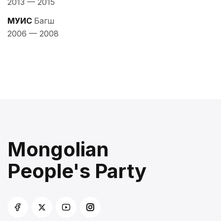
2013
—
2015
МУИС
Багш
2006
—
2008
Mongolian
People's Party