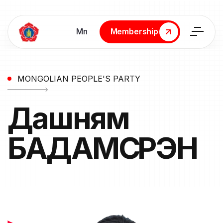
Мn
Membership
Membership
MONGOLIAN PEOPLE'S PARTY
Дашням
БАДАМСҮРЭН