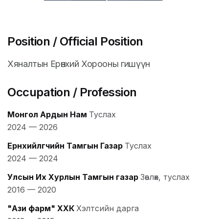
Position / Official Position
Хяналтын Ерөнхий Хорооны гишүүн
Occupation / Profession
Монгол Ардын Нам
Туслах
2024
—
2026
Ерөнхийлөгчийн Тамгын Газар
Туслах
2024
—
2024
Улсын Их Хурлын Тамгын газар
Зөвлөх, туслах
2016
—
2020
"Ази фарм" ХХК
Хэлтсийн дарга