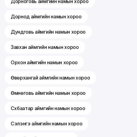
Дорноговь аймгийн намын хороо
Дорнод аймгийн намын хороо
Дундговь аймгийн намын хороо
Завхан аймгийн намын хороо
Орхон аймгийн намын хороо
Өвөрхангай аймгийн намын хороо
Өмнөговь аймгийн намын хороо
Сүхбаатар аймгийн намын хороо
Сэлэнгэ аймгийн намын хороо