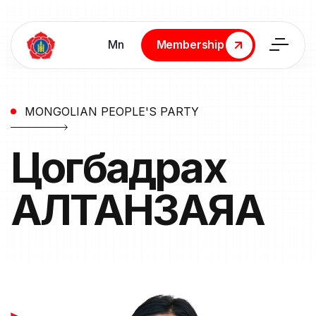
Мn
Membership
Membership
MONGOLIAN PEOPLE'S PARTY
Цогбадрах
АЛТАНЗАЯА