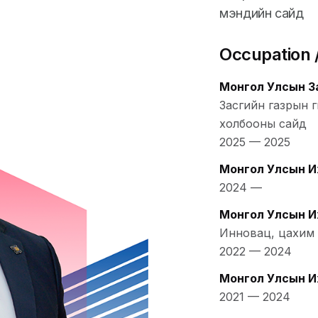
мэндийн сайд
Occupation /
Монгол Улсын З
Засгийн газрын г
холбооны сайд
2025
—
2025
Монгол Улсын И
2024
—
Монгол Улсын И
Инновац, цахим 
2022
—
2024
Монгол Улсын И
2021
—
2024