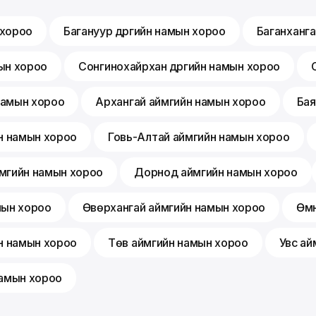
 хороо
Багануур дүүргийн намын хороо
Баганханга
мын хороо
Сонгинохайрхан дүүргийн намын хороо
 намын хороо
Архангай аймгийн намын хороо
Бая
н намын хороо
Говь-Алтай аймгийн намын хороо
мгийн намын хороо
Дорнод аймгийн намын хороо
мын хороо
Өвөрхангай аймгийн намын хороо
Өмн
н намын хороо
Төв аймгийн намын хороо
Увс ай
намын хороо