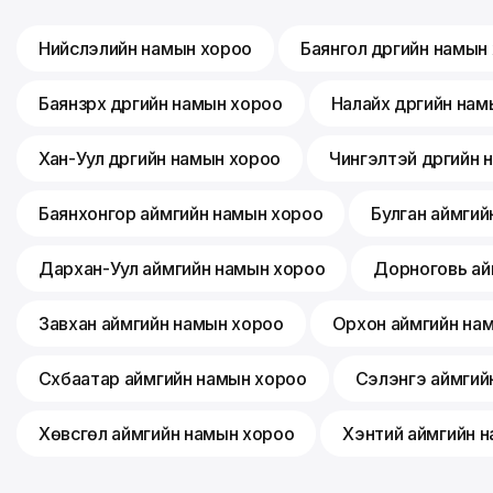
Нийслэлийн намын хороо
Баянгол дүүргийн намын
Баянзүрх дүүргийн намын хороо
Налайх дүүргийн на
Хан-Уул дүүргийн намын хороо
Чингэлтэй дүүргийн
Баянхонгор аймгийн намын хороо
Булган аймгий
Дархан-Уул аймгийн намын хороо
Дорноговь ай
Завхан аймгийн намын хороо
Орхон аймгийн на
Сүхбаатар аймгийн намын хороо
Сэлэнгэ аймгий
Хөвсгөл аймгийн намын хороо
Хэнтий аймгийн 