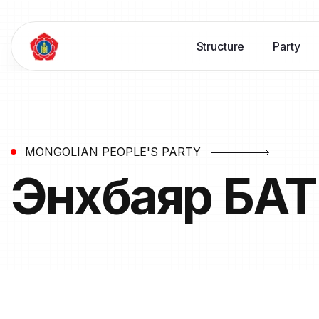
Structure
Party
MONGOLIAN PEOPLE'S PARTY
Энхбаяр
БА